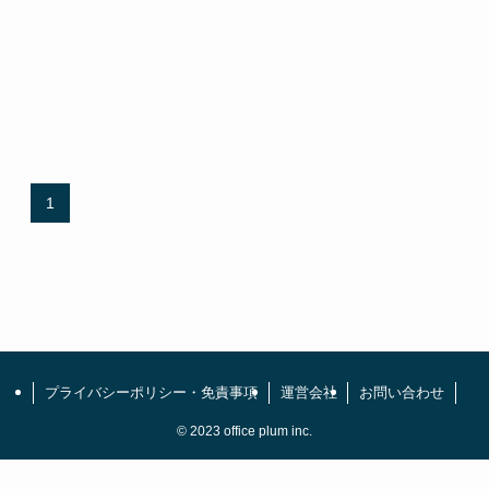
1
プライバシーポリシー・免責事項
運営会社
お問い合わせ
©
2023 office plum inc.