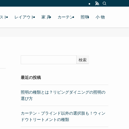
スト
レイアウト
家 具
カーテン
照明
小 物
検索
最近の投稿
照明の種類とは？リビングダイニングの照明の
選び方
カーテン・ブラインド以外の選択肢も！ウィン
ドウトリートメントの種類