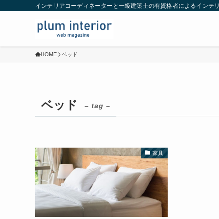
インテリアコーディネーターと一級建築士の有資格者によるインテ
HOME
ベッド
ベッド
– tag –
家具