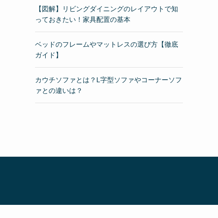
【図解】リビングダイニングのレイアウトで知
っておきたい！家具配置の基本
ベッドのフレームやマットレスの選び方【徹底
ガイド】
カウチソファとは？L字型ソファやコーナーソフ
ァとの違いは？