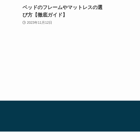
ベッドのフレームやマットレスの選
び方【徹底ガイド】
2023年11月12日