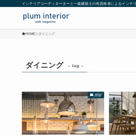
インテリアコーディネーターと一級建築士の有資格者によるインテ
HOME
ダイニング
ダイニング
– tag –
照明