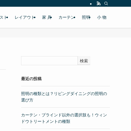
スト
レイアウト
家 具
カーテン
照明
小 物
検索
最近の投稿
照明の種類とは？リビングダイニングの照明の
選び方
カーテン・ブラインド以外の選択肢も！ウィン
ドウトリートメントの種類