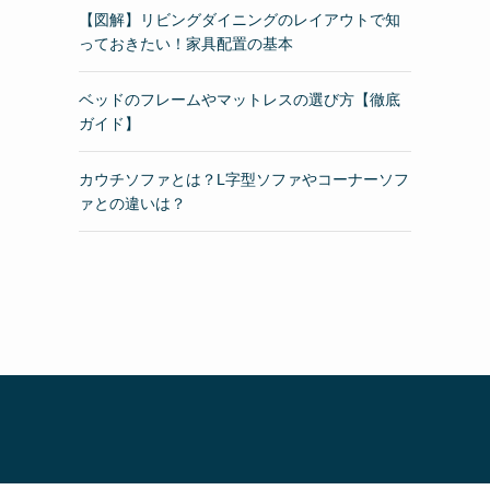
【図解】リビングダイニングのレイアウトで知
っておきたい！家具配置の基本
ベッドのフレームやマットレスの選び方【徹底
ガイド】
カウチソファとは？L字型ソファやコーナーソフ
ァとの違いは？