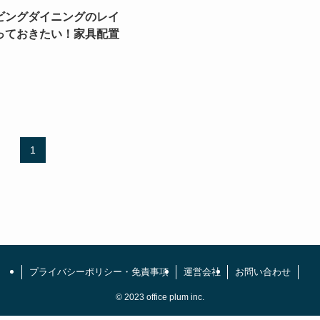
ビングダイニングのレイ
っておきたい！家具配置
1
プライバシーポリシー・免責事項
運営会社
お問い合わせ
©
2023 office plum inc.